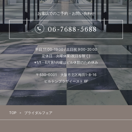
お電話でのご予約・お問い合わせ
06-7688-5688
平日 11:00-19:00 / 土日祝 9:00-20:00
定休日 火曜休業(祝日を除く)
※1/1・6月第1月曜はビル休館のため休み
〒530-0001 大阪市北区梅田1-8-16
ヒルトンプラザイースト 6F
TOP
ブライダルフェア