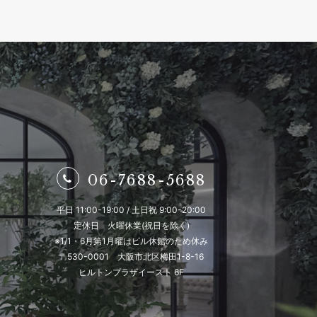
06-7688-5688
平日 11:00-19:00 / 土日祝 9:00-20:00
定休日 火曜休業(祝日を除く)
※1/1・6月第1月曜はビル休館のため休み
〒530-0001 大阪市北区梅田1-8-16
ヒルトンプラザイースト 6F