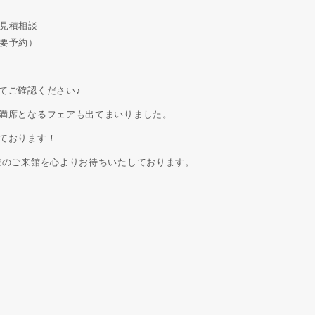
見積相談
要予約）
てご確認ください♪
満席となるフェアも出てまいりました。
ております！
様のご来館を心よりお待ちいたしております。