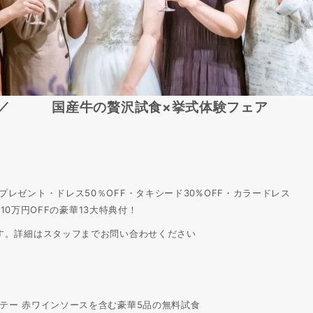
商品券／
国産牛の贅沢試食×挙式体験フェア
レゼント・ドレス50％OFF・タキシード30%OFF・カラードレス
110万円OFFの豪華13大特典付！
す。詳細はスタッフまでお問い合わせください
テー 赤ワインソースを含む豪華5品の無料試食