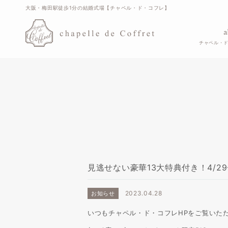
大阪・梅田駅徒歩1分の結婚式場【チャペル・ド・コフレ】
a
チャペル・
見逃せない豪華13大特典付き！4/2
2023.04.28
お知らせ
いつもチャペル・ド・コフレHPをご覧いた