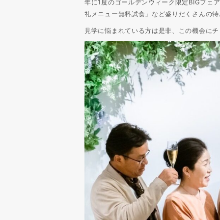
年に1度のゴールデンウィーク限定BIGフ
礼メニュー無料試食」など盛りだくさんの特
見学に悩まれている方は是非、この機会にチ