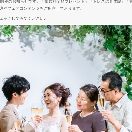
ェア開催のお知らせです。「挙式料全額プレゼント」「ドレス試着体験」「
典やフェアコンテンツをご用意しております。
ェックしてみてください♪