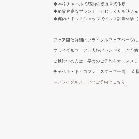
◆本格チャペルで感動の模擬挙式体験
◆経験豊富なプランナーとじっくり相談会＆
◆館内のドレスショップでドレス試着体験（
フェア開催詳細はブライダルフェアページに
ブライダルフェアも大好評いただき、ご予約
ご検討中の方は、早めのご予約をオススメし
チャペル・ド・コフレ スタッフ一同、 皆
→ブライダルフェアのご予約はこちら