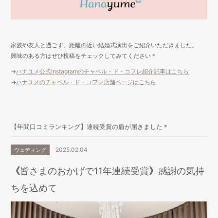
家族や友人と過ごす、距離の近い結婚式演出をご紹介いただきました。
興味のある方はぜひ投稿をチェックしてみてください＊
→
ハナユメ公式Instagramのチャペル・ド・コフレ紹介記事はこちら
→
ハナユメのチャペル・ド・コフレ店舗ページはこちら
【年間口コミランキング】連続受賞の盾が届きました＊
2025.02.04
ウェディング
《
皆さまのおかげで11年連続受賞
》
感謝の気持
ちを込めて