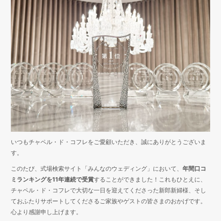
いつもチャペル・ド・コフレをご愛顧いただき、誠にありがとうございま
す。
このたび、式場検索サイト「みんなのウェディング」において、
年間口コ
ミランキングを11年連続で受賞
することができました！これもひとえに、
チャペル・ド・コフレで大切な一日を迎えてくださった新郎新婦様、そし
ておふたりサポートしてくださるご家族やゲストの皆さまのおかげです。
心より感謝申し上げます。