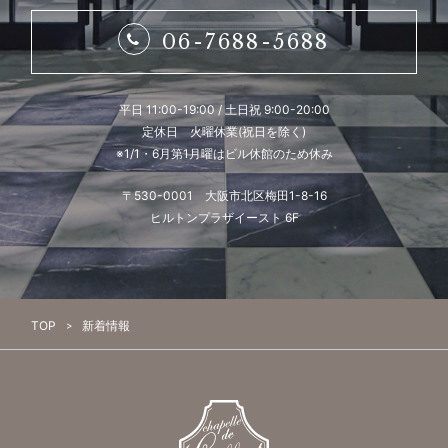
06-7688-5688
平日 11:00-19:00 / 土日祝 9:00-20:00
定休日 火曜休業(祝日を除く)
※1/1・6月第1月曜はビル休館のため休み
〒530-0001 大阪市北区梅田1-8-16
ヒルトンプラザイースト 6F
TOP
新着情報