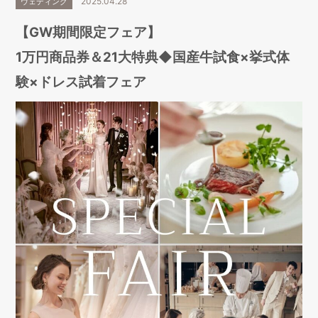
2025.04.28
ウェディング
【GW期間限定フェア】
1万円商品券＆21大特典◆国産牛試食×挙式体
験×ドレス試着フェア