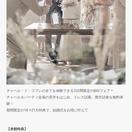
チャペル・ド・コフレの全てを体験できる3日間限定のBIGフェア＊
チャペル＆パーティ会場の見学をはじめ、ドレス試着、贅沢試食を無料体
験！
期間限定の18→21大特典で、結婚式をお得に叶えて
【来館特典】