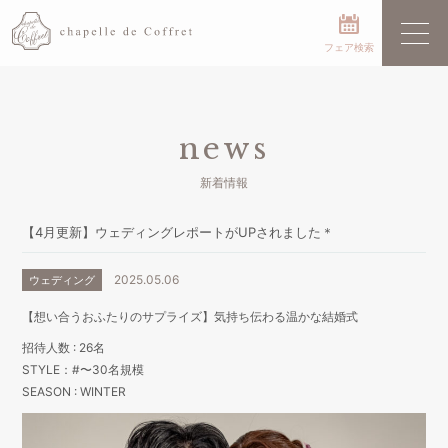
フェア検索
news
新着情報
【4月更新】ウェディングレポートがUPされました＊
2025.05.06
ウェディング
【想い合うおふたりのサプライズ】気持ち伝わる温かな結婚式
招待人数 : 26名
STYLE：#〜30名規模
SEASON : WINTER