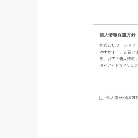
個人情報保護方針
株式会社ワールドサ
Webサイト」と言
等、以下「個人情報
律やガイドラインな
個人情報収集の目的
当Webサイトでは、
かりする場合があり
個人情報保護方
個人情報をお預かり
当社は、以下に示す
1.提供する商品、各
2.ご購入いただいた
3.ダイレクトメール