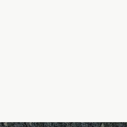
っては個人情報を保護するという原則は守ります。
リシーの改訂を行った場合、当WebサイトのWebページ上に掲載すること
開します。
トをご利用する過程で、サイト運営のためにお客様の「Cookie情報」を取
とは、お客様が当Webサイトを再度訪問されたときなどに、より便利に閲覧して
識別するデータのことです。お客様のコンピュータを識別することはできます
。当Webサイトは、利便性を考慮してCookieを使用しておりますが、お客
ブラウザ）の設定を変更することにより、Cookieを拒否するように設定す
、またはWebサイトにおけるサービスを正常にご利用頂けない場合がござい
について
ンティメート・マージャーが運営するデータマネジメントプラットフォーム「
タマネジメントプラットフォーム事業者（以下「DMP事業者」と言います）はCo
を収集、蓄積しており、その閲覧履歴、行動履歴等には当Webサイト以外の
も含まれていますが、特定の個人を識別することができる情報は含まれておりま
eについて」に上述する目的のためにDMP事業者が閲覧履歴、行動履歴等から推
利用することがございます。また、これを当社が保有するお客様の個人情報と
情報と関連付けられた情報は個人情報として当社の「個人情報保護方針」に基づ