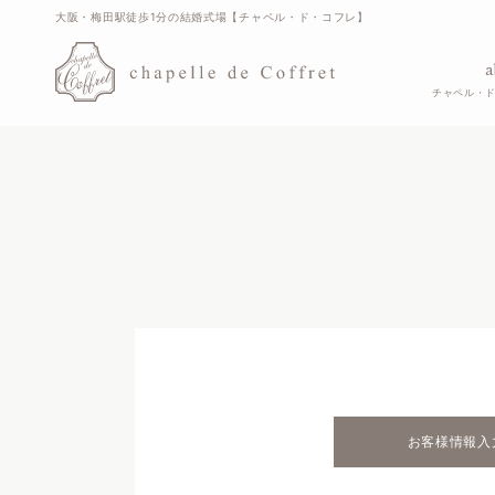
大阪・梅田駅徒歩1分の結婚式場【チャペル・ド・コフレ】
a
チャペル・
お客様
情報入