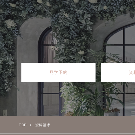
データ取得をオプトア
ウェブブラウザにおい
行動履歴等の情報取
広告ID（AAID、
*スマートフォンやタ
IM-DMPを提供す
URL先をご参照くだ
見学予約
資
・株式会社インティ
会社概要 （https://co
IM-DMPのデータ利用につい
その他
当Webサイトからリ
て、一切の責任を負
サイトポリシー
TOP
資料請求
免責事項