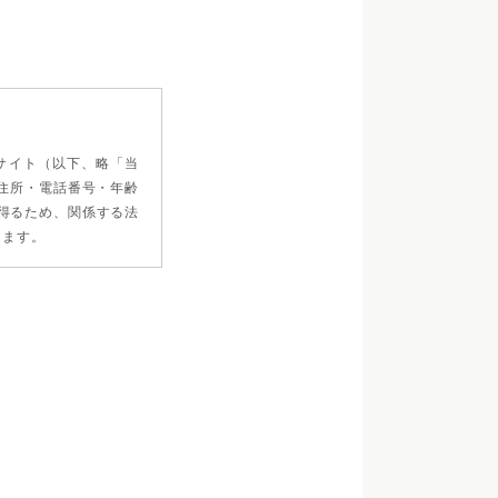
サイト（以下、略「当
住所・電話番号・年齢
得るため、関係する法
します。
レス等の個人情報をお預